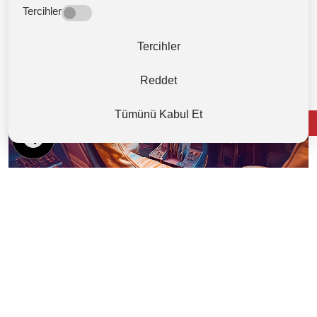
Tercihler
Tercihler
Reddet
Tümünü Kabul Et
TR
Kapadokya Meslek Yüksekokulu
Uçak Teknolojisi