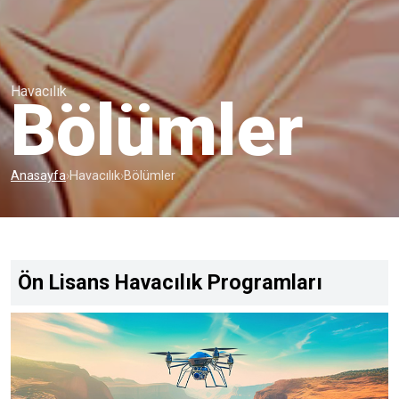
Havacılık
Bölümler
Anasayfa
›
Havacılık
›
Bölümler
Ön Lisans Havacılık Programları