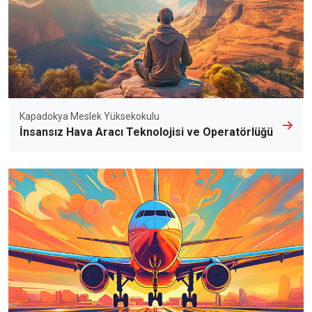
Kapadokya Meslek Yüksekokulu
İnsansız Hava Aracı Teknolojisi ve Operatörlüğü