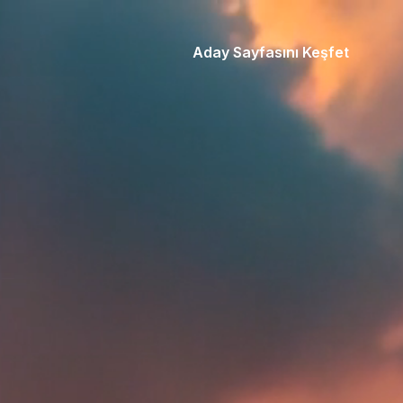
Aday Sayfasını Keşfet